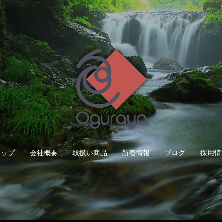
トップ
会社概要
取扱い商品
新着情報
ブログ
採用情