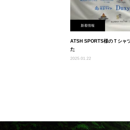
新着情報
ATSH SPORTS様のＴ
た
2025.01.22