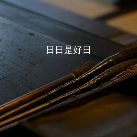
日
日
是
好
日